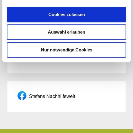
Cookies zulassen
News
Auswahl erlauben
Nur notwendige Cookies
Stefans Nachhilfewelt sponsert Trikots
Stefans Nachhilfewelt