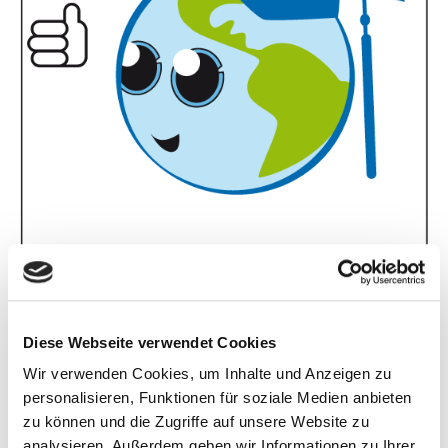
Anhangs-
Previous image
Navigation
Diese Webseite verwendet Cookies
Wir verwenden Cookies, um Inhalte und Anzeigen zu
Next image
personalisieren, Funktionen für soziale Medien anbieten
zu können und die Zugriffe auf unsere Website zu
analysieren. Außerdem geben wir Informationen zu Ihrer