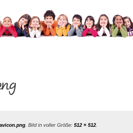
png
avicon.png
. Bild in voller Größe:
512 × 512
.