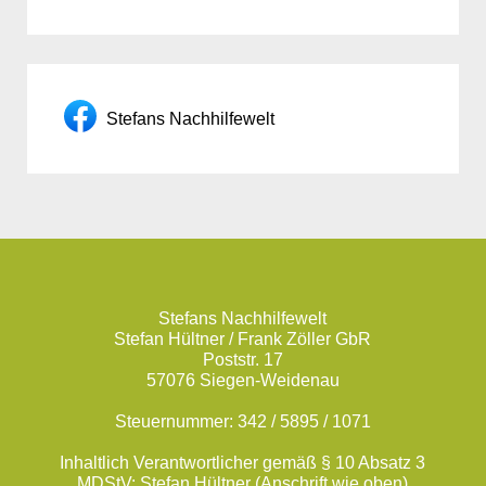
Stefans Nachhilfewelt
Stefans Nachhilfewelt
Stefan Hültner / Frank Zöller GbR
Poststr. 17
57076 Siegen-Weidenau
Steuernummer: 342 / 5895 / 1071
Inhaltlich Verantwortlicher gemäß § 10 Absatz 3
MDStV: Stefan Hültner (Anschrift wie oben)