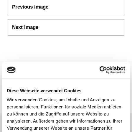
Anhangs-
Previous image
Navigation
Next image
Schreibe einen Kommentar
Du musst
angemeldet
sein, um einen Kommentar abzugeben.
Diese Webseite verwendet Cookies
Wir verwenden Cookies, um Inhalte und Anzeigen zu
personalisieren, Funktionen für soziale Medien anbieten
zu können und die Zugriffe auf unsere Website zu
analysieren. Außerdem geben wir Informationen zu Ihrer
Verwendung unserer Website an unsere Partner für