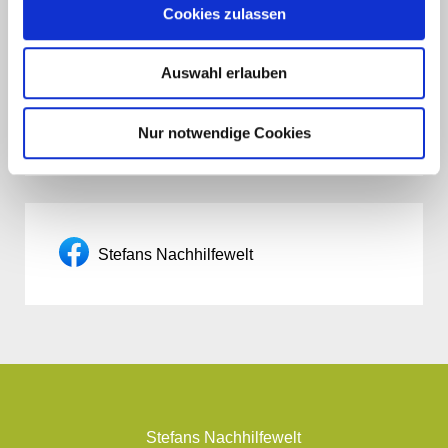
Cookies zulassen
News
Auswahl erlauben
Stefans Nachhilfewelt sponsert Trikots
Nur notwendige Cookies
Stefans Nachhilfewelt
Stefans Nachhilfewelt